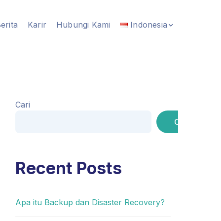
erita
Karir
Hubungi Kami
Indonesia
Cari
Cari
Recent Posts
Apa itu Backup dan Disaster Recovery?