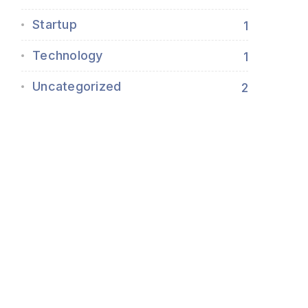
Startup
1
Technology
1
Uncategorized
2