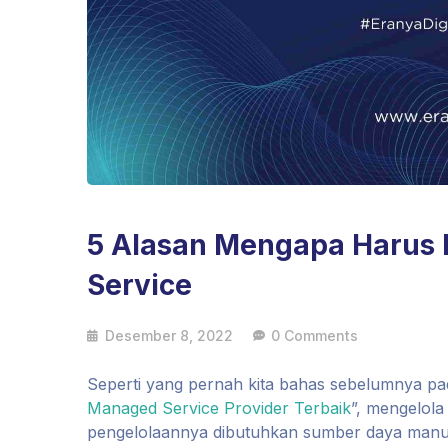
5 Alasan Mengapa Haru
Service
Desember 8, 2022
0 Comments
Seperti yang pernah kita bahas sebelumnya pada
Managed Service Provider Terbaik
”, mengelola
pengelolaannya dibutuhkan sumber daya manu