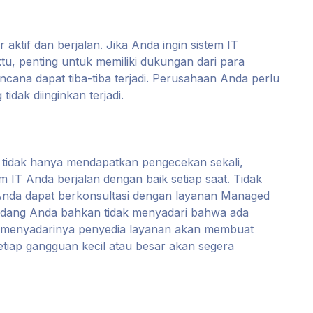
aktif dan berjalan. Jika Anda ingin sistem IT
u, penting untuk memiliki dukungan dari para
cana dapat tiba-tiba terjadi. Perusahaan Anda perlu
idak diinginkan terjadi.
idak hanya mendapatkan pengecekan sekali,
 IT Anda berjalan dengan baik setiap saat. Tidak
 Anda dapat berkonsultasi dengan layanan Managed
kadang Anda bahkan tidak menyadari bahwa ada
 menyadarinya penyedia layanan akan membuat
 setiap gangguan kecil atau besar akan segera