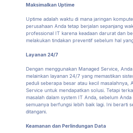
Maksimalkan Uptime
Uptime adalah waktu di mana jaringan komputer 
perusahaan Anda tetap berjalan sepanjang wakt
professional IT karena keadaan darurat dan ben
melakukan tindakan preventif sebelum hal yang t
Layanan 24/7
Dengan menggunakan Managed Service, Anda t
melainkan layanan 24/7 yang memastikan sistem
peduli seberapa besar atau kecil masalahnya,
Service untuk mendapatkan solusi. Tetapi ter
masalah dalam system IT Anda, sebelum Anda
semuanya berfungsi lebih baik lagi. Ini berarti
ditangani.
Keamanan dan Perlindungan Data