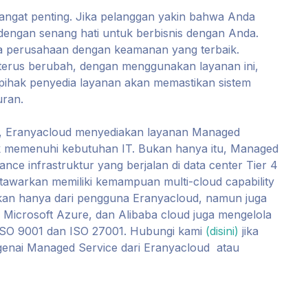
ngat penting. Jika pelanggan yakin bahwa Anda
dengan senang hati untuk berbisnis dengan Anda.
ta perusahaan dengan keamanan yang terbaik.
terus berubah, dengan menggunakan layanan ini,
 pihak penyedia layanan akan memastikan sistem
uran.
sia, Eranyacloud menyediakan layanan Managed
tuk memenuhi kebutuhan IT. Bukan hanya itu, Managed
nce infrastruktur yang berjalan di data center Tier 4
i tawarkan memiliki kemampuan multi-cloud capability
ukan hanya dari pengguna Eranyacloud, namun juga
 Microsoft Azure, dan Alibaba cloud juga mengelola
i ISO 9001 dan ISO 27001. Hubungi kami
(disini)
jika
genai Managed Service dari Eranyacloud atau