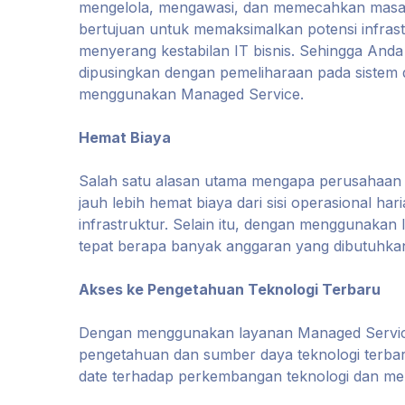
mengelola, mengawasi, dan memecahkan masalah
bertujuan untuk memaksimalkan potensi infrast
menyerang kestabilan IT bisnis. Sehingga And
dipusingkan dengan pemeliharaan pada sistem d
menggunakan Managed Service.
Hemat Biaya
Salah satu alasan utama mengapa perusahaan
jauh lebih hemat biaya dari sisi operasional h
infrastruktur. Selain itu, dengan menggunakan
tepat berapa banyak anggaran yang dibutuhkan 
Akses ke Pengetahuan Teknologi Terbaru
Dengan menggunakan layanan Managed Service
pengetahuan dan sumber daya teknologi terba
date terhadap perkembangan teknologi dan mem