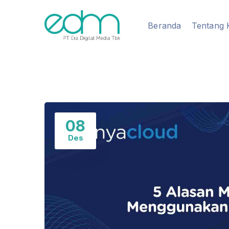
Beranda
Tentang 
08
Des