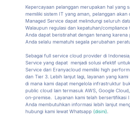
Kepercayaan pelanggan merupakan hal yang sa
memiliki sistem IT yang aman, pelanggan akan 
Managed Service dapat melindungi seluruh da
Walaupun regulasi dan kepatuhan/compliance 
Anda dapat beristirahat dengan tenang karena
Anda selalu mematuhi segala perubahan perat
Sebagai full service cloud provider di Indone
Service yang dapat menjadi solusi efektif un
Service dari Eranyacloud memiliki high performa
dan Tier 3. Lebih lanjut lagi, layanan yang kam
di mana kami dapat mengelola infrastruktur b
public cloud lain termasuk AWS, Google Cloud,
on-premise. Layanan kami telah bersertifikas
Anda membutuhkan informasi lebih lanjut men
hubungi kami lewat Whatsapp
(disini)
.