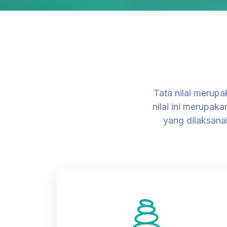
Tata nilai merupa
nilai ini merupak
yang dilaksana