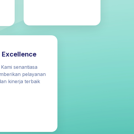
Excellence
Kami senantiasa
mberikan pelayanan
dan kinerja terbaik