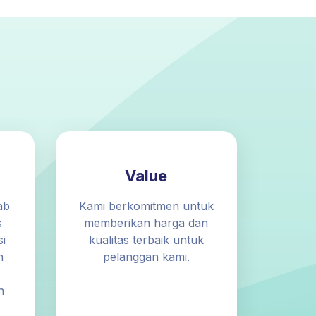
Value
ab
Kami berkomitmen untuk
s
memberikan harga dan
i
kualitas terbaik untuk
n
pelanggan kami.
n