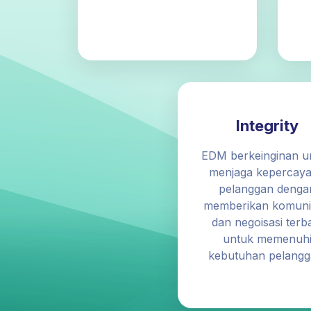
Integrity
EDM berkeinginan u
menjaga kepercay
pelanggan denga
memberikan komuni
dan negoisasi terb
untuk memenuh
kebutuhan pelangg