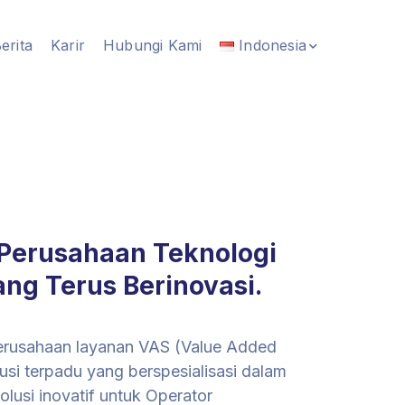
erita
Karir
Hubungi Kami
Indonesia
Perusahaan Teknologi
Yang Terus Berinovasi.
rusahaan layanan VAS (Value Added
lusi terpadu yang berspesialisasi dalam
lusi inovatif untuk Operator