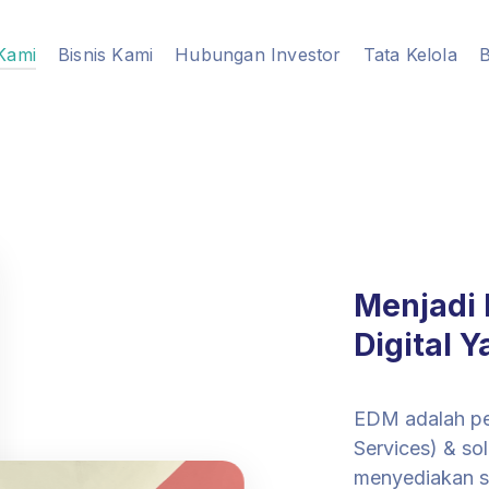
Kami
Bisnis Kami
Hubungan Investor
Tata Kelola
B
Menjadi 
Digital 
EDM adalah pe
Services) & so
menyediakan so