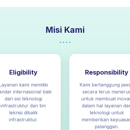
Misi Kami
Eligibility
Responsibility
Layanan kami memiliki
Kami bertanggung jaw
andar internasional baik
secara terus meneru
dari sisi teknologi
untuk membuat inovas
infrastruktur dan tim
dalam hal layanan da
teknisi dibalik
teknologi untuk
infrastruktur.
memberikan kepuasa
pelanggan.