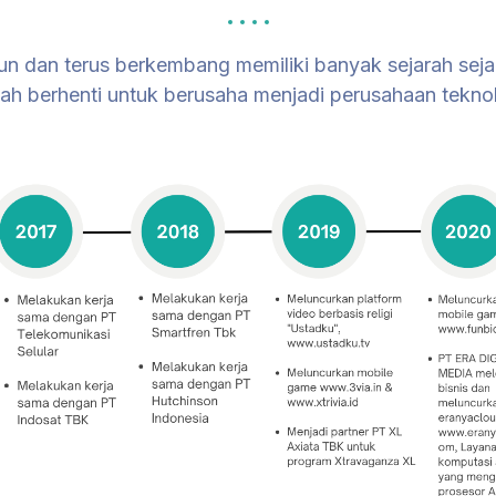
un dan terus berkembang memiliki banyak sejarah seja
nah berhenti untuk berusaha menjadi perusahaan teknol