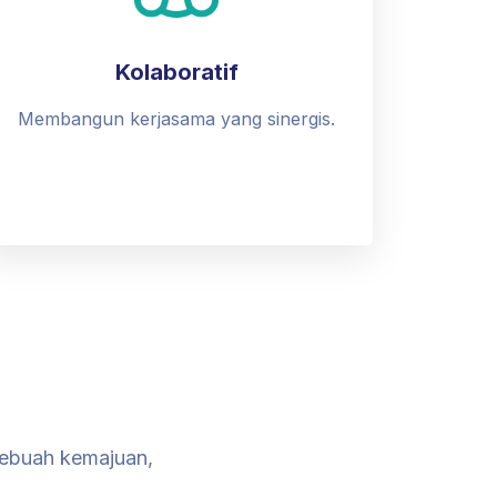
Kolaboratif
Membangun kerjasama yang sinergis.
sebuah kemajuan,